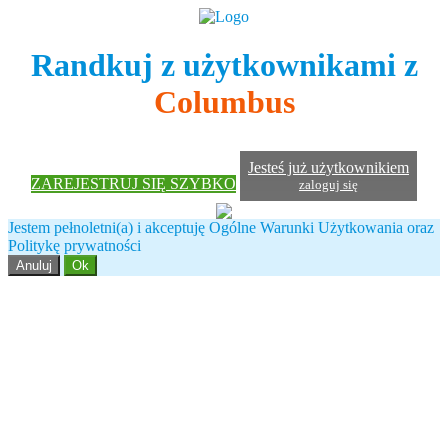
Randkuj z użytkownikami z
Columbus
Jesteś już użytkownikiem
ZAREJESTRUJ SIĘ SZYBKO
zaloguj się
Jestem pełnoletni(a) i akceptuję Ogólne Warunki Użytkowania oraz
Politykę prywatności
Anuluj
Ok