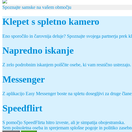
Spoznajte samske na vašem območju
Klepet s spletno kamero
Eno sporočilo in čarovnija deluje? Spoznajte svojega partnerja prek k
Napredno iskanje
Z zelo podrobnim iskanjem poiščite osebe, ki vam resnično ustrezajo.
Messenger
Z aplikacijo Easy Messenger boste na spletu dosegljivi za druge člane, 
Speedflirt
S pomočjo SpeedFlirta hitro izveste, ali je simpatija obojestranska.
Sem polnoletna oseba in sprejemam splošne pogoje in politiko zasebn