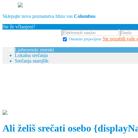
Sklepajte nova poznanstva blizu vas
Columbus
Ste že včlanjeni?
Ste pozabili vaše 
Ostanite prijavljeni
Ljubezenski zmenki
Lokalna srečanja
Srečanja starejših
Ali želiš srečati osebo {display