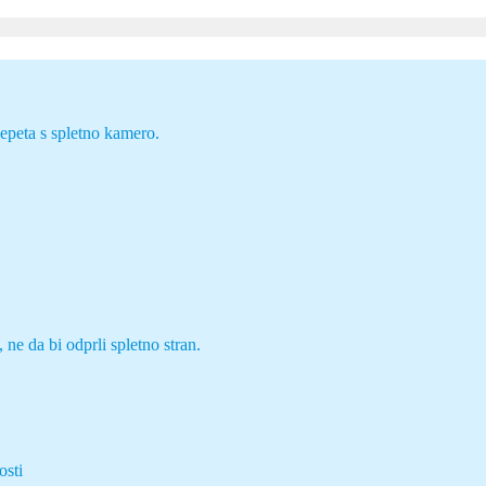
lepeta s spletno kamero.
ne da bi odprli spletno stran.
osti