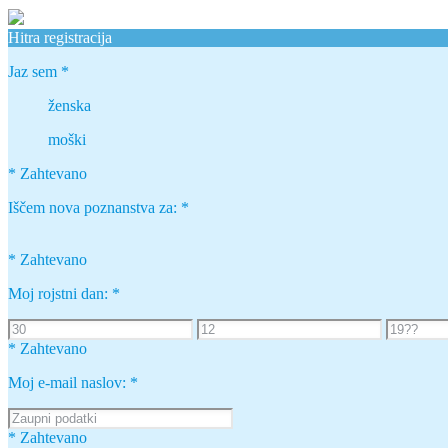
Hitra registracija
Jaz sem
*
ženska
moški
* Zahtevano
Iščem nova poznanstva za:
*
* Zahtevano
Moj rojstni dan:
*
* Zahtevano
Moj e-mail naslov:
*
* Zahtevano